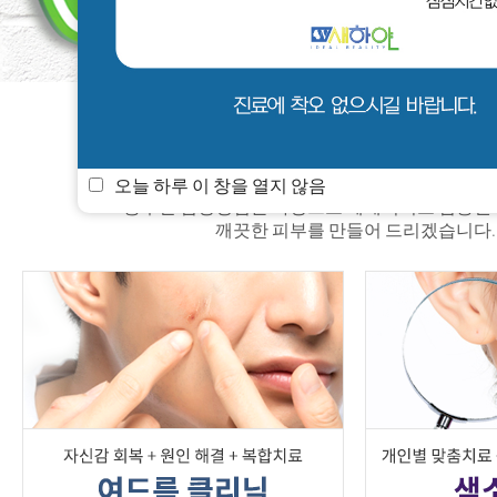
새하얀 소식
멤버쉽
진료안내
오늘 하루 이 창을 열지 않음
풍부한 임상경험을 바탕으로 체계적이고 검증된
깨끗한 피부를 만들어 드리겠습니다.