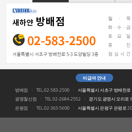
비급여 안내
방배점
TEL.02-583-2500
서울특별시 서초구 방배천로 5
I
I
광명철산점
TEL.02-2684-2552
경기도 광명시 오리로 8
I
I
은평점
TEL.02-363-5600
서울특별시 은평구 은평로 200
I
I