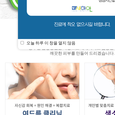
새하얀 소식
멤버쉽
진료안내
오늘 하루 이 창을 열지 않음
풍부한 임상경험을 바탕으로 체계적이고 검증된
깨끗한 피부를 만들어 드리겠습니다.