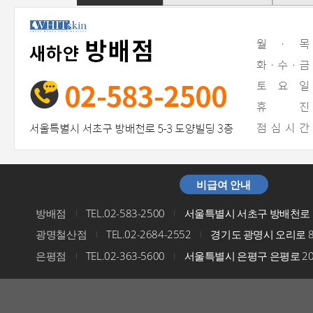
비급여 안내
방배점
TEL.02-583-2500
서울특별시 서초구 방배천로 5
I
I
광명철산점
TEL.02-2684-2552
경기도 광명시 오리로 8
I
I
은평점
TEL.02-363-5600
서울특별시 은평구 은평로 200
I
I