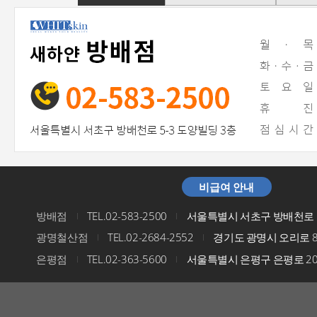
비급여 안내
방배점
TEL.02-583-2500
서울특별시 서초구 방배천로 5
I
I
광명철산점
TEL.02-2684-2552
경기도 광명시 오리로 8
I
I
은평점
TEL.02-363-5600
서울특별시 은평구 은평로 200
I
I