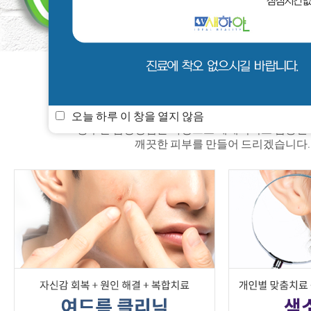
새하얀 소식
멤버쉽
진료안내
오늘 하루 이 창을 열지 않음
풍부한 임상경험을 바탕으로 체계적이고 검증된
깨끗한 피부를 만들어 드리겠습니다.