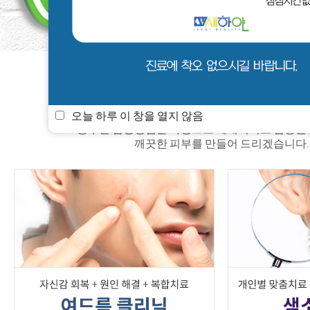
새하얀 소식
멤버쉽
진료안내
오늘 하루 이 창을 열지 않음
풍부한 임상경험을 바탕으로 체계적이고 검증된
깨끗한 피부를 만들어 드리겠습니다.