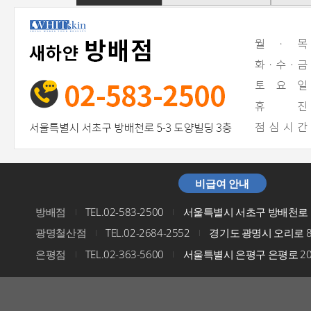
비급여 안내
방배점
TEL.02-583-2500
서울특별시 서초구 방배천로 5
I
I
광명철산점
TEL.02-2684-2552
경기도 광명시 오리로 8
I
I
은평점
TEL.02-363-5600
서울특별시 은평구 은평로 200
I
I