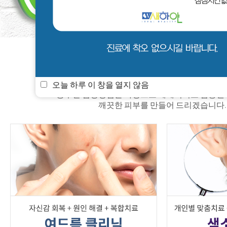
새하얀 소식
멤버쉽
진료안내
오늘 하루 이 창을 열지 않음
풍부한 임상경험을 바탕으로 체계적이고 검증된
깨끗한 피부를 만들어 드리겠습니다.