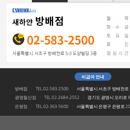
비급여 안내
방배점
TEL.02-583-2500
서울특별시 서초구 방배천로 5
I
I
광명철산점
TEL.02-2684-2552
경기도 광명시 오리로 8
I
I
은평점
TEL.02-363-5600
서울특별시 은평구 은평로 200
I
I