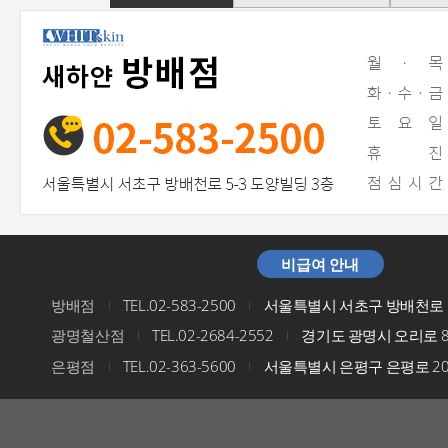
비급여 안내
방배점
TEL.02-583-2500
서울특별시 서초구 방배천로 5
I
I
광명철산점
TEL.02-2684-2552
경기도 광명시 오리로 8
I
I
은평점
TEL.02-363-5600
서울특별시 은평구 은평로 200
I
I