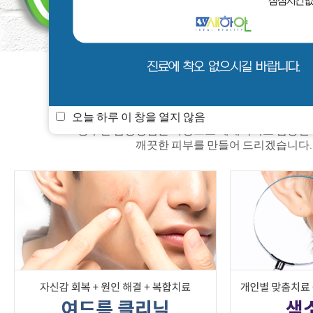
새하얀 소식
멤버쉽
진료안내
오늘 하루 이 창을 열지 않음
풍부한 임상경험을 바탕으로 체계적이고 검증된
깨끗한 피부를 만들어 드리겠습니다.