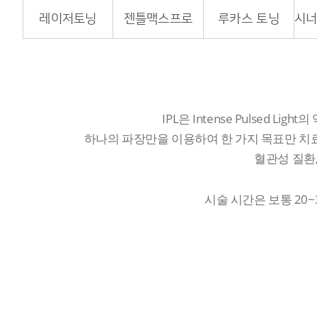
레이저토닝
젠틀맥스프로
루카스 토닝
IPL은 Intense Pulsed
하나의 파장만을 이용하여 한 가지 목표만 치
혈관성 질환,
시술 시간은 보통 20