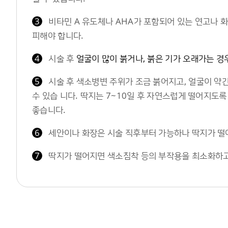
3
비타민 A 유도체나 AHA가 포함되어 있는 연고나 화
피해야 합니다.
4
시술 후
얼굴이 많이 붉거나, 붉은 기가 오래가는 경
5
시술 후 색소병변 주위가 조금 붉어지고, 얼굴이 약간
수 있습 니다. 딱지는 7~10일 후 자연스럽게 떨어지도록
좋습니다.
6
세안이나 화장은 시술 직후부터 가능하나 딱지가 떨
7
딱지가 떨어지면 색소침착 등의 부작용을 최소화하고