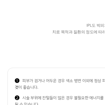
IPL도 박
치료 목적과 질환의 정도에 따
1
피부가 검거나 어두운 경우 색소 병변 이외에 정상 피
것
이 좋습니다.
2
시술 부위에 잔털들이 많은 경우 불필요한 에너지를 흡
될 수 있습니다.