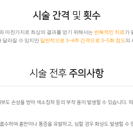
시술 간격
및
횟수
피와 마찬가지로 최상의 결과를 얻기 위해서는
반복적인 치료
가 
라 달라질 수 있지만
일반적으로 3~4주 간격으로 3~5회 정도
의
시술 전후
주의사항
부도 손상을 받아 색소침착 등의 부작 용이 발생할 수 있습니다. 
수하여 홍반이나 통증을 유발하고, 심할 경우 화상도 발생할 수 있