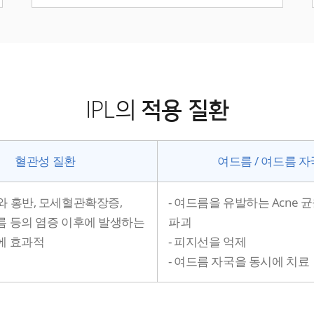
IPL의
적용 질환
혈관성 질환
여드름 / 여드름 자
와 홍반, 모세혈관확장증,
- 여드름을 유발하는 Acne 
름 등의 염증 이후에 발생하는
파괴
에 효과적
- 피지선을 억제
- 여드름 자국을 동시에 치료