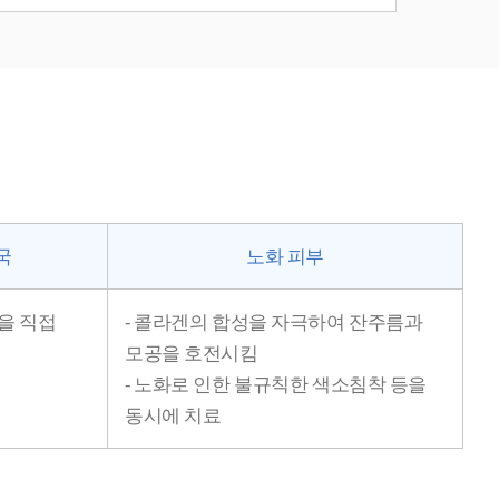
국
노화 피부
균을 직접
- 콜라겐의 합성을 자극하여 잔주름과
모공을 호전시킴
- 노화로 인한 불규칙한 색소침착 등을
동시에 치료