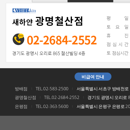
비급여 안내
방배점
TEL.02-583-2500
서울특별시 서초구 방배천로 5
I
I
광명철산점
TEL.02-2684-2552
경기도 광명시 오리로 8
I
I
은평점
TEL.02-363-5600
서울특별시 은평구 은평로 200
I
I