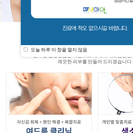
새하얀 소식
멤버쉽
진료안내
오늘 하루 이 창을 열지 않음
풍부한 임상경험을 바탕으로 체계적이고 검증된
깨끗한 피부를 만들어 드리겠습니다.