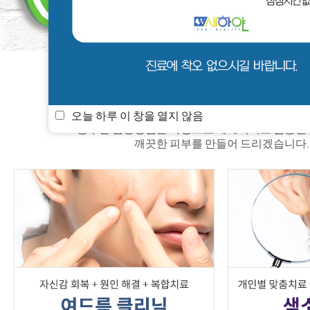
새하얀 소식
멤버쉽
진료안내
오늘 하루 이 창을 열지 않음
풍부한 임상경험을 바탕으로 체계적이고 검증된
깨끗한 피부를 만들어 드리겠습니다.