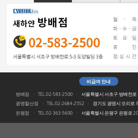
비급여 안내
방배점
TEL.02-583-2500
서울특별시 서초구 방배천로 5
I
I
광명철산점
TEL.02-2684-2552
경기도 광명시 오리로 8
I
I
은평점
TEL.02-363-5600
서울특별시 은평구 은평로 200
I
I