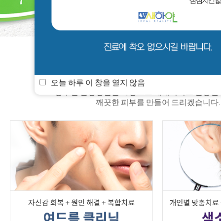
새하얀 소식
멤버쉽
진료안내
오늘 하루 이 창을 열지 않음
풍부한 임상경험을 바탕으로 체계적이고 검증된
깨끗한 피부를 만들어 드리겠습니다.