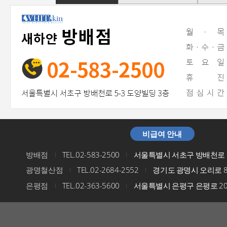
비급여 안내
방배점
TEL.02-583-2500
서울특별시 서초구 방배천로 5
I
I
광명철산점
TEL.02-2684-2552
경기도 광명시 오리로 8
I
I
은평점
TEL.02-363-5600
서울특별시 은평구 은평로 200
I
I