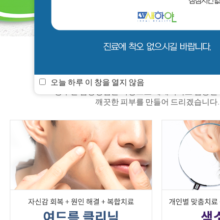
새하얀 소식
멤버쉽
진료안내
오늘 하루 이 창을 열지 않음
풍부한 임상경험을 바탕으로 체계적이고 검증된
깨끗한 피부를 만들어 드리겠습니다.