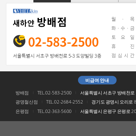
비급여 안내
방배점
TEL.02-583-2500
서울특별시 서초구 방배천로 5
I
I
광명철산점
TEL.02-2684-2552
경기도 광명시 오리로 8
I
I
은평점
TEL.02-363-5600
서울특별시 은평구 은평로 200
I
I