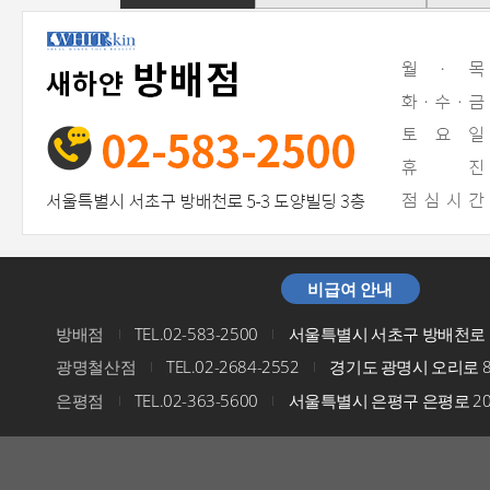
비급여 안내
방배점
TEL.02-583-2500
서울특별시 서초구 방배천로 5
I
I
광명철산점
TEL.02-2684-2552
경기도 광명시 오리로 8
I
I
은평점
TEL.02-363-5600
서울특별시 은평구 은평로 200
I
I