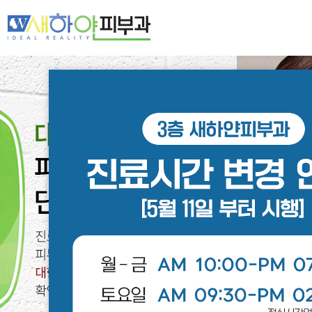
새하얀 네트워크
여드름·모공
기미·색소·홍조
주름·탄력
제모·모발
피부클리닉
레이저클리닉
스페셜클리닉