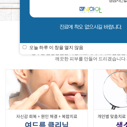
새하얀 소식
멤버쉽
진료안내
오늘 하루 이 창을 열지 않음
풍부한 임상경험을 바탕으로 체계적이고 검증된
깨끗한 피부를 만들어 드리겠습니다.