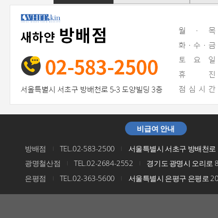
비급여 안내
방배점
TEL.02-583-2500
서울특별시 서초구 방배천로 5
I
I
광명철산점
TEL.02-2684-2552
경기도 광명시 오리로 8
I
I
은평점
TEL.02-363-5600
서울특별시 은평구 은평로 200
I
I