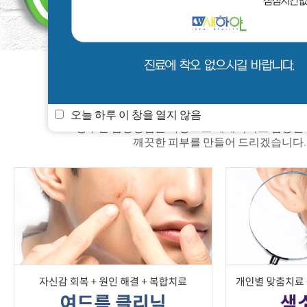
새하얀 소식
멤버쉽
진료안내
오늘 하루 이 창을 열지 않음
풍부한 임상경험을 바탕으로 체계적이고 검증된
깨끗한 피부를 만들어 드리겠습니다.