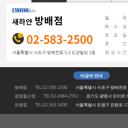
비급여 안내
방배점
TEL.02-583-2500
서울특별시 서초구 방배천로 5
I
I
광명철산점
TEL.02-2684-2552
경기도 광명시 오리로 8
I
I
은평점
TEL.02-363-5600
서울특별시 은평구 은평로 200
I
I