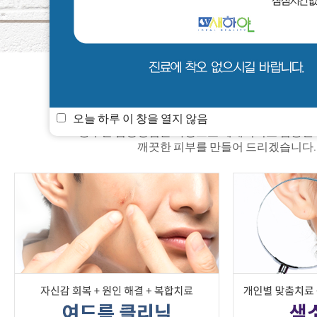
새하얀 소식
멤버쉽
진료안내
오늘 하루 이 창을 열지 않음
풍부한 임상경험을 바탕으로 체계적이고 검증된
깨끗한 피부를 만들어 드리겠습니다.