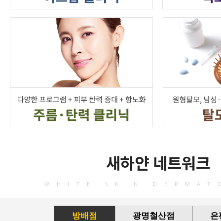
새하얀 네트워크
WHITE SKIN DERMAT
방배점
광명철산점
은